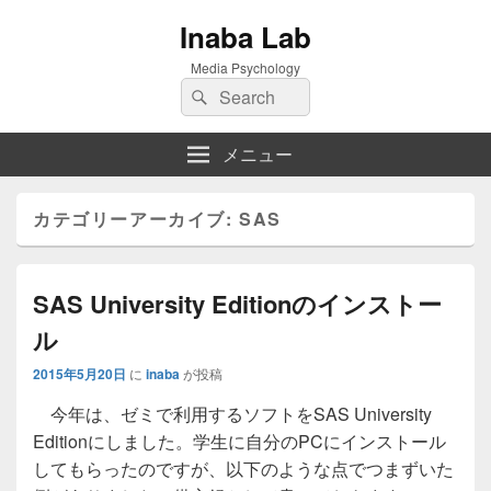
Inaba Lab
Media Psychology
検
検
索:
索
メニュー
カテゴリーアーカイブ:
SAS
SAS University Editionのインストー
ル
2015年5月20日
に
inaba
が投稿
今年は、ゼミで利用するソフトをSAS University
Editionにしました。学生に自分のPCにインストール
してもらったのですが、以下のような点でつまずいた