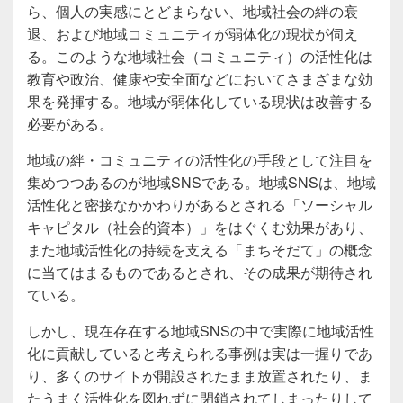
ら、個人の実感にとどまらない、地域社会の絆の衰
退、および地域コミュニティが弱体化の現状が伺え
る。このような地域社会（コミュニティ）の活性化は
教育や政治、健康や安全面などにおいてさまざまな効
果を発揮する。地域が弱体化している現状は改善する
必要がある。
地域の絆・コミュニティの活性化の手段として注目を
集めつつあるのが地域SNSである。地域SNSは、地域
活性化と密接なかかわりがあるとされる「ソーシャル
キャピタル（社会的資本）」をはぐくむ効果があり、
また地域活性化の持続を支える「まちそだて」の概念
に当てはまるものであるとされ、その成果が期待され
ている。
しかし、現在存在する地域SNSの中で実際に地域活性
化に貢献していると考えられる事例は実は一握りであ
り、多くのサイトが開設されたまま放置されたり、ま
たうまく活性化を図れずに閉鎖されてしまったりして