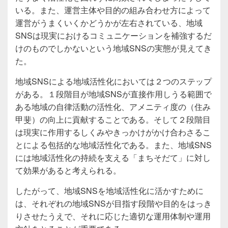
いる。また、運営主体や目的の組み合わせ方によって
運営がうまくいくかどうかが左右されている、地域
SNSは現実におけるコミュニケーションを補強するだ
けのものでしかないという地域SNSの実態が見えてき
た。
地域SNSによる地域活性化においては２つのステップ
がある。１段階目が地域SNSが直接作用しうる範囲で
ある地域の自律活動の活性化、アメニティ度の（住み
甲斐）の向上に貢献することである。そして２段階目
は現実に作用するしくみやきっかけがかけ合わさるこ
とによる包括的な地域活性化である。また、地域SNS
には地域活性化の持続を支える「まちそだて」に対し
て効果があると考えられる。
したがって、地域SNSを地域活性化に活かすために
は、それぞれの地域SNSが目指す段階や目的をはっき
りさせたうえで、それに応じた適切な運用体制や運用