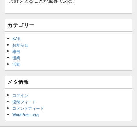
方針をとることが重要である。
メ
カテゴリー
イ
ン
サ
SAS
イ
お知らせ
ド
報告
バ
授業
ー
活動
ウ
ィ
ジ
メタ情報
ェ
ッ
ト
ログイン
エ
投稿フィード
リ
コメントフィード
ア
WordPress.org