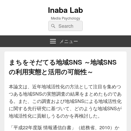
Inaba Lab
Media Psychology
検
検
索:
索
メニュー
まちをそだてる地域SNS ～地域SNS
の利用実態と活用の可能性～
本論文は、近年地域活性化の方法として注目を集めつ
つある地域SNSの実態調査の結果をまとめたものであ
る。また、この調査および地域SNSによる地域活性化
に関する先行研究に基づいて、どのような地域SNSが
地域活性化に貢献しうるのかを再検討した。
「平成22年度版 情報通信白書」（総務省、2010）か