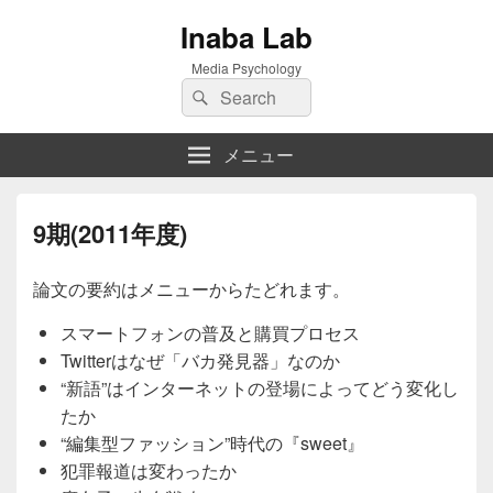
Inaba Lab
Media Psychology
検
検
索:
索
メニュー
9期(2011年度)
論文の要約はメニューからたどれます。
スマートフォンの普及と購買プロセス
Twitterはなぜ「バカ発見器」なのか
“新語”はインターネットの登場によってどう変化し
たか
“編集型ファッション”時代の『sweet』
犯罪報道は変わったか