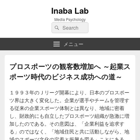
Inaba Lab
Media Psychology
検
検
索:
索
メニュー
プロスポーツの観客数増加へ ～起業ス
ポーツ時代のビジネス成功への道～
１９９３年のＪリーグ開幕により、日本のプロスポー
ツ界は大きく変化した。企業が選手やチームを管理す
る従来の企業スポーツ体制とは異なり、地域に密着
し、財政的にも自立したプロスポーツ組織が急激に増
加したのである。その意図は、「企業利益を追求す
る」のではなく、「地域住民と共に活動しながら、地
域のスポーツ文化の定着と振興を図る」ことにある。