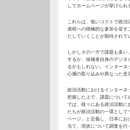
してホームページが挙げられ
これらは、低いコストで政治
過程への積極的な参加を促す
たしていくことが期待されて
しかしその一方で課題も多い
するか、候補者自身のデジタ
るかもしれない、インターネ
心層の取り込みや異なった意
政治活動におけるインターネ
把握した上で、課題について
では、様々にある政治活動に
たちが政治活動の一環として
ページ」と定義し、日本にお
当て、現状について調査を行