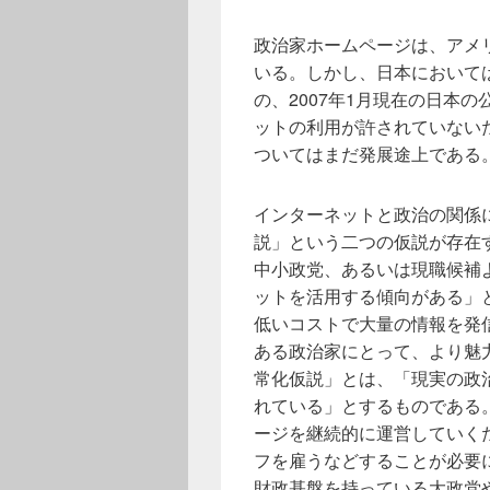
政治家ホームページは、アメ
いる。しかし、日本において
の、2007年1月現在の日本
ットの利用が許されていない
ついてはまだ発展途上である
インターネットと政治の関係
説」という二つの仮説が存在
中小政党、あるいは現職候補
ットを活用する傾向がある」
低いコストで大量の情報を発
ある政治家にとって、より魅
常化仮説」とは、「現実の政
れている」とするものである
ージを継続的に運営していく
フを雇うなどすることが必要
財政基盤を持っている大政党