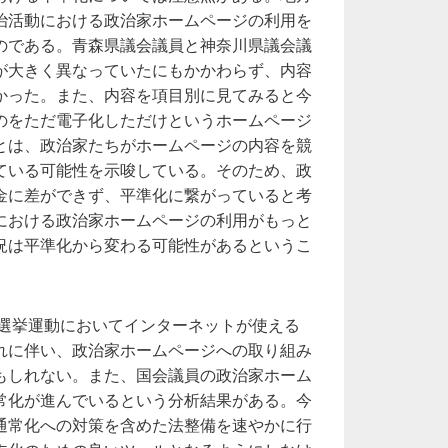
治活動における政治家ホームページの利用を
のである。青森県議会議員と神奈川県議会議
が大きく異なっていたにもかかわらず、内容
かった。また、内容を項目別に見てみると今
のをただ電子化しただけというホームページ
とは、政治家たちがホームページの内容を競
ている可能性を示唆している。そのため、政
金に差ができず、平準化に繋がっていると考
における政治家ホームページの利用がもっと
況は平準化から変わる可能性があるというこ
に選挙運動においてインターネットが使える
れに伴い、政治家ホームページへの取り組み
もしれない。また、国会議員の政治家ホーム
常化が進んでいるという分析結果がある。今
通常化への対策を含めた法整備を速やかに行