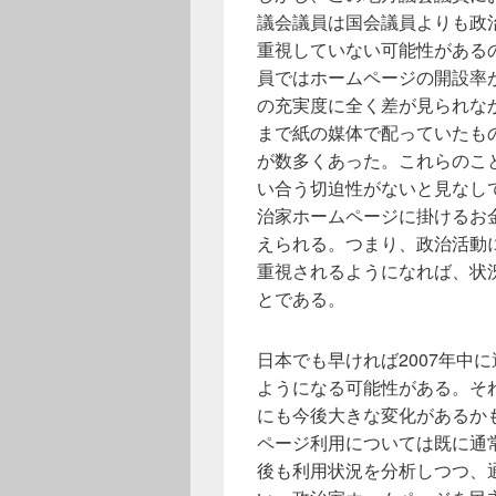
議会議員は国会議員よりも政
重視していない可能性がある
員ではホームページの開設率
の充実度に全く差が見られな
まで紙の媒体で配っていたも
が数多くあった。これらのこ
い合う切迫性がないと見なし
治家ホームページに掛けるお
えられる。つまり、政治活動
重視されるようになれば、状
とである。
日本でも早ければ2007年中
ようになる可能性がある。そ
にも今後大きな変化があるか
ページ利用については既に通
後も利用状況を分析しつつ、