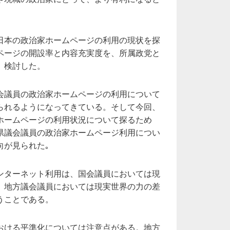
日本の政治家ホームページの利用の現状を探
ページの開設率と内容充実度を、所属政党と
、検討した。
会議員の政治家ホームページの利用について
られるようになってきている。そして今回、
ホームページの利用状況について探るため
県議会議員の政治家ホームページ利用につい
向が見られた｡
ンターネット利用は、国会議員においては現
、地方議会議員においては現実世界の力の差
うことである。
おける平準化については注意点がある。地方