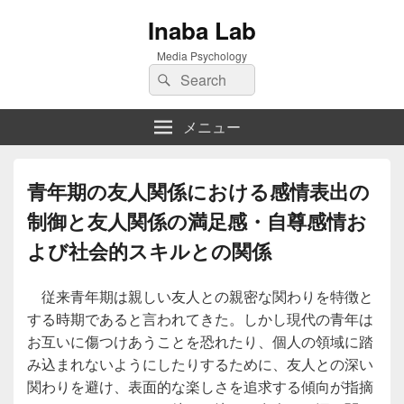
Inaba Lab
Media Psychology
検
検
索:
索
メニュー
青年期の友人関係における感情表出の
制御と友人関係の満足感・自尊感情お
よび社会的スキルとの関係
従来青年期は親しい友人との親密な関わりを特徴と
する時期であると言われてきた。しかし現代の青年は
お互いに傷つけあうことを恐れたり、個人の領域に踏
み込まれないようにしたりするために、友人との深い
関わりを避け、表面的な楽しさを追求する傾向が指摘