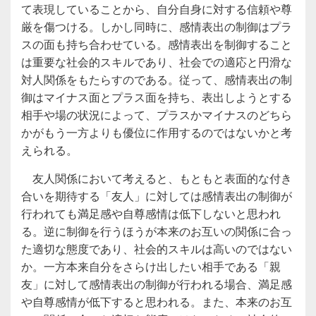
て表現していることから、自分自身に対する信頼や尊
厳を傷つける。しかし同時に、感情表出の制御はプラ
スの面も持ち合わせている。感情表出を制御すること
は重要な社会的スキルであり、社会での適応と円滑な
対人関係をもたらすのである。従って、感情表出の制
御はマイナス面とプラス面を持ち、表出しようとする
相手や場の状況によって、プラスかマイナスのどちら
かがもう一方よりも優位に作用するのではないかと考
えられる。
友人関係において考えると、もともと表面的な付き
合いを期待する「友人」に対しては感情表出の制御が
行われても満足感や自尊感情は低下しないと思われ
る。逆に制御を行うほうが本来のお互いの関係に合っ
た適切な態度であり、社会的スキルは高いのではない
か。一方本来自分をさらけ出したい相手である「親
友」に対して感情表出の制御が行われる場合、満足感
や自尊感情が低下すると思われる。また、本来のお互