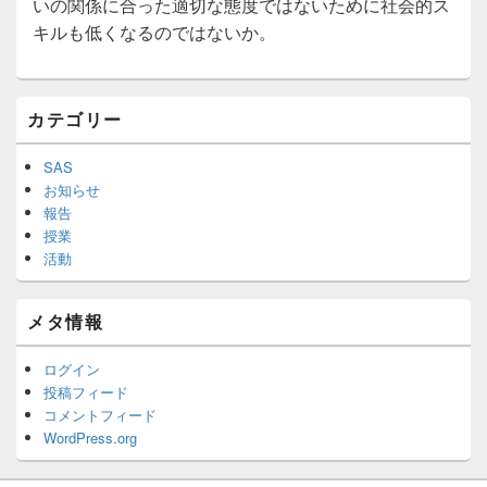
いの関係に合った適切な態度ではないために社会的ス
キルも低くなるのではないか。
メ
カテゴリー
イ
ン
サ
SAS
イ
お知らせ
ド
報告
バ
授業
ー
活動
ウ
ィ
ジ
メタ情報
ェ
ッ
ト
ログイン
エ
投稿フィード
リ
コメントフィード
ア
WordPress.org