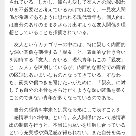
されている。しかし、彼らも決して友人との深い関わ
りを不必要だと考えているわけではなく、一見友人関
係が希薄であるように思われる現代青年も、個人的に
は自分のありのままをさらけ出すような友人関係を理
想としていることも指摘されている。
友人というカテゴリーの中には、特に親しく内面的
な深い関係を期待する「親友」と、表面的な付き合い
を期待する「友人」がいる。現代青年もこの「親友」
と「友人」を区別しているが、内面的な部分での両者
の区別はあいまいなものとなってきている。すなわ
ち、衝突や傷つきを避けたいがために、「親友」に対
しても自分の本音をさらけだすような深い関係を築く
ことのできない青年が多くなっているのである。
自分の感情を本来とは異なる形にして表すことを
「感情表出の制御」という。友人関係において感情表
出の制御を行うと、本当にお互いを理解し合っている
という充実感や満足感が得られない。また自分を偽っ