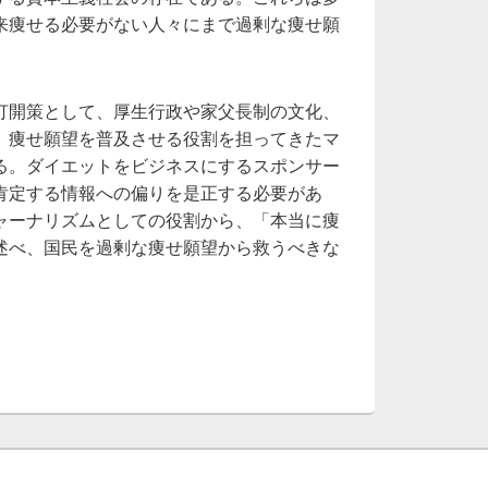
来痩せる必要がない人々にまで過剰な痩せ願
打開策として、厚生行政や家父長制の文化、
、痩せ願望を普及させる役割を担ってきたマ
る。ダイエットをビジネスにするスポンサー
肯定する情報への偏りを是正する必要があ
ャーナリズムとしての役割から、「本当に痩
述べ、国民を過剰な痩せ願望から救うべきな