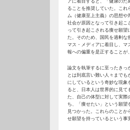
アに着目すると、「健康のた
ることを推奨していた。これ
ム（健康至上主義）の思想や
社会が原因となって引き起こ
って引き起こされる痩せ願望
た。そのため、国民を過剰な
マス・メディアに着目し、マ
報への偏重を是正することが
論文を執筆するに至ったきっ
とは到底言い難い人々までも
にしているという奇妙な現象
ると、日本人は世界的に見て
た、自己の体型に対して実際
ち、「痩せたい」という願望
見つかった。これらのことか
せ願望を持っているという事