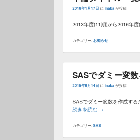
2018年1月17日
に
inaba
が投稿
2013年度(11期)から201
カテゴリー:
お知らせ
SASでダミー変
2015年6月14日
に
inaba
が投稿
SASでダミー変数を作成する
SASでダミー変
続きを読む
→
カテゴリー:
SAS