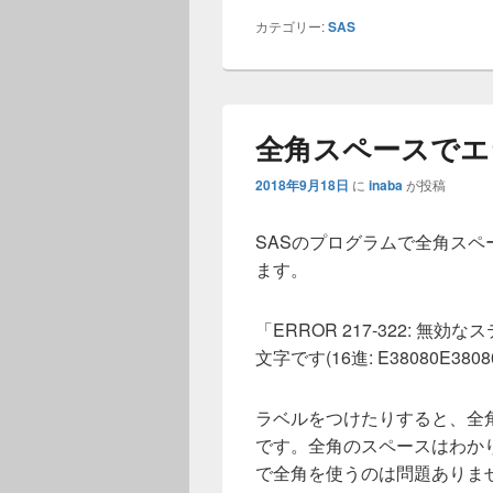
カテゴリー:
SAS
全角スペースでエ
2018年9月18日
に
inaba
が投稿
SASのプログラムで全角ス
ます。
「ERROR 217-322: 
文字です(16進: E38080E380
ラベルをつけたりすると、全
です。全角のスペースはわか
で全角を使うのは問題ありま