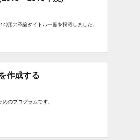
6年度(14期)の卒論タイトル一覧を掲載しました。
数を作成する
ためのプログラムです。
数を作成する