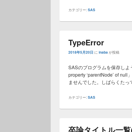
カテゴリー:
SAS
TypeError
2018年5月20日
に
inaba
が投稿
SASのプログラムを保存しようとした
property ‘parentNode
ませんでした。しばらくたっ
カテゴリー:
SAS
卒論タイトル一覧(2