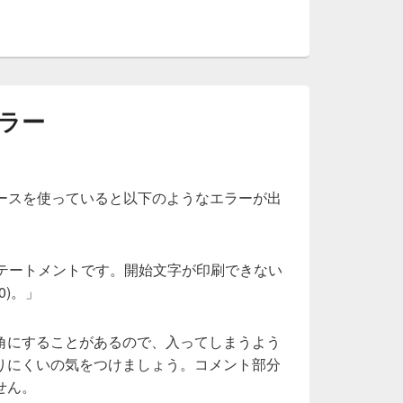
ラー
ペースを使っていると以下のようなエラーが出
無効なステートメントです。開始文字が印刷できない
80)。」
角にすることがあるので、入ってしまうよう
りにくいの気をつけましょう。コメント部分
せん。