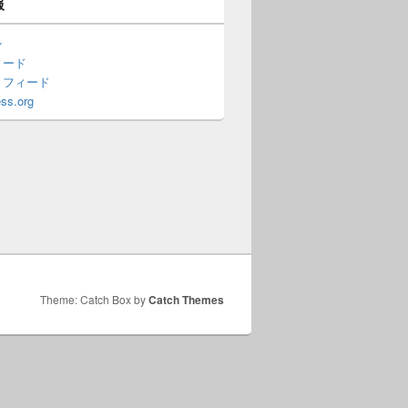
報
ン
ィード
トフィード
ss.org
Theme: Catch Box by
Catch Themes